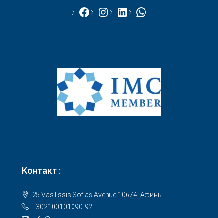
Facebook
Instagram
LinkedIn
WhatsApp
Контакт :
25 Vasilissis Sofias Avenue 10674, Афины
+302100101090-92