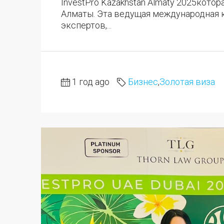
InvestPro Kazakhstan Almaty 2025которая
Алматы. Эта ведущая международная 
экспертов,...
1 год ago
Бизнес
,
Золотая виза