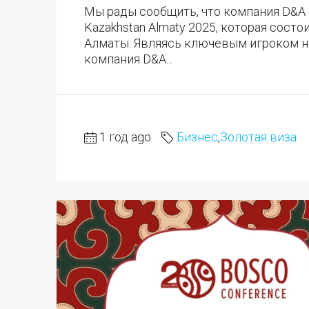
Мы рады сообщить, что компания D&A I
Kazakhstan Almaty 2025, которая состоит
Алматы. Являясь ключевым игроком н
компания D&A...
1 год ago
Бизнес
,
Золотая виза