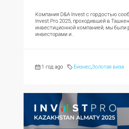
Компания D&A Invest с гордостью соо
Invest Pro 2025, проходившей в Ташке
инвестиционной компанией, мы были 
инвесторами и...
1 год ago
Бизнес
,
Золотая виза