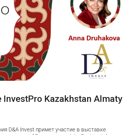
 InvestPro Kazakhstan Almaty
ия D&A Invest примет участие в выставке