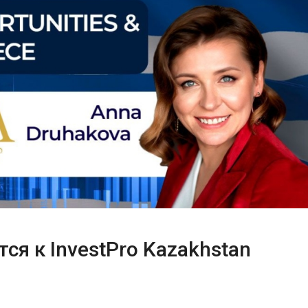
ся к InvestPro Kazakhstan