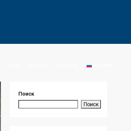
О НАС
НОВОСТИ
КОНТАКТЫ
РУССКИЙ
Поиск
Поиск