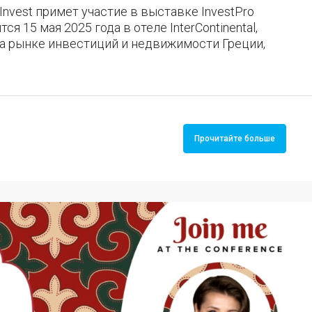
nvest примет участие в выставке InvestPro
ся 15 мая 2025 года в отеле InterContinental,
а рынке инвестиций и недвижимости Греции,
Прочитайте больше