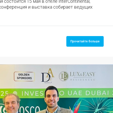
 состоится 15 мая в отеле InterContinental,
конференция и выставка собирает ведущих
Прочитайте больше