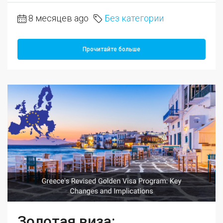
8 месяцев ago
Без категории
Прочитайте больше
Золотая виза: