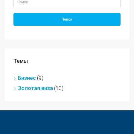
Поиск
Темы
Бизнес
(9)
Золотая виза
(10)