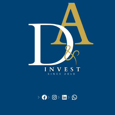
Facebook
Instagram
LinkedIn
WhatsApp