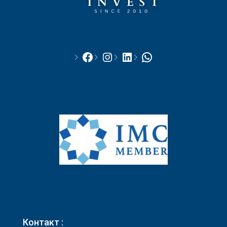
Facebook
Instagram
LinkedIn
WhatsApp
Контакт :