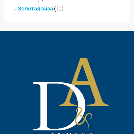
Золотая виза
(10)