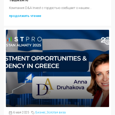
Компания D&A Invest с гордостью сообщает о нашем...
продолжить чтение
6 мая 2025
Бизнес
,
Золотая виза