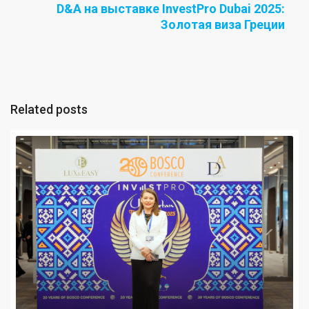
D&A на выставке InvestPro Dubai 2025:
Золотая виза Греции
Related posts