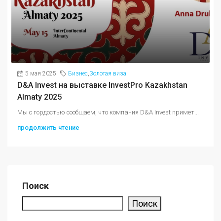
5 мая 2025
Бизнес
,
Золотая виза
D&A Invest на выставке InvestPro Kazakhstan
Almaty 2025
Мы с гордостью сообщаем, что компания D&A Invest примет...
продолжить чтение
Поиск
Поиск