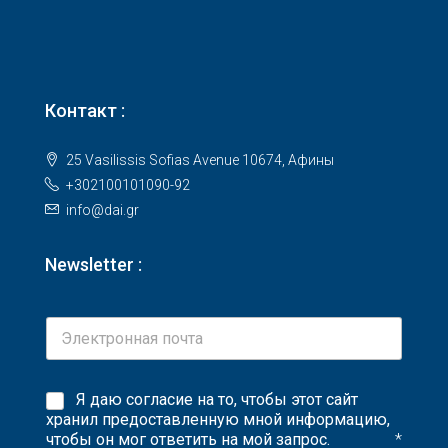
Контакт :
25 Vasilissis Sofias Avenue 10674, Афины
+302100101090-92
info@dai.gr
Newsletter :
Я даю согласие на то, чтобы этот сайт
хранил предоставленную мной информацию,
чтобы он мог ответить на мой запрос.
*