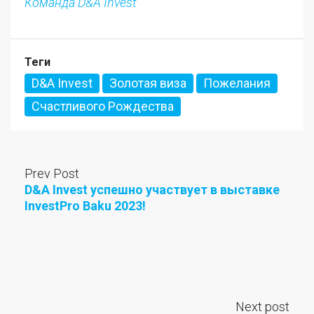
Команда D&A Invest
Теги
D&A Invest
Золотая виза
Пожелания
Счастливого Рождества
Prev Post
D&A Invest успешно участвует в выставке
InvestPro Baku 2023!
Next post