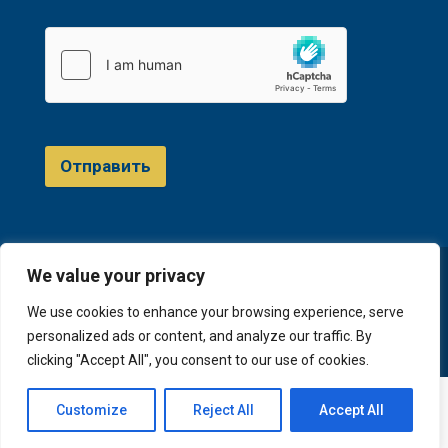
Отправить
We value your privacy
© 2023 D&A Invest
We use cookies to enhance your browsing experience, serve
personalized ads or content, and analyze our traffic. By
clicking "Accept All", you consent to our use of cookies.
English
(
Английский
)
Русский
Customize
Reject All
Accept All