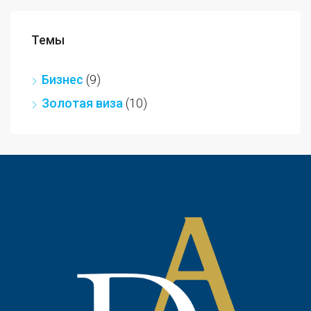
Темы
Бизнес
(9)
Золотая виза
(10)