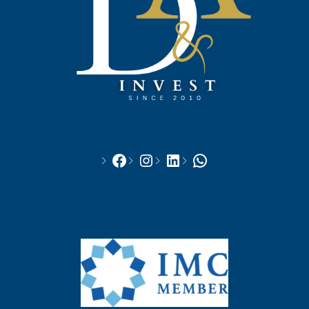
Facebook
Instagram
LinkedIn
WhatsApp